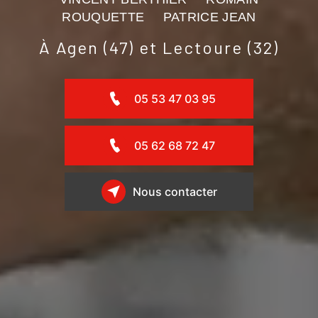
ROUQUETTE PATRICE JEAN
À Agen (47) et Lectoure (32)
05 53 47 03 95
05 62 68 72 47
Nous contacter